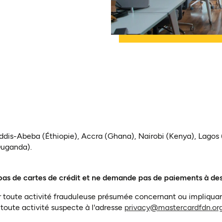
dis-Abeba (Éthiopie), Accra (Ghana), Nairobi (Kenya), Lagos (
Ouganda).
 pas de cartes de crédit et ne demande pas de paiements à des 
naler toute activité frauduleuse présumée concernant ou impliqu
 toute activité suspecte à l'adresse
privacy@mastercardfdn.org