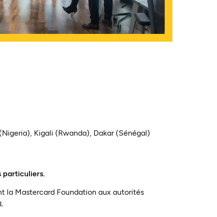
Nigeria), Kigali (Rwanda), Dakar (Sénégal)
particuliers.
ant la Mastercard Foundation aux autorités
(ouvre dans un nouvel onglet)
.