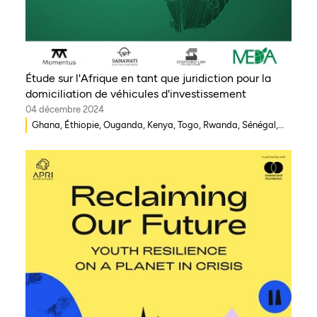
Étude sur l'Afrique en tant que juridiction pour la
domiciliation de véhicules d'investissement
04 décembre 2024
Ghana, Éthiopie, Ouganda, Kenya, Togo, Rwanda, Sénégal,
Morocco, Afrique du Sud, Côte d'Ivoire, Nigéria