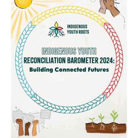
Zimbabwe, Togo, Tanzanie, Sud Soudan, Somalie, Sierra
Leone, Afrique du Sud, Guinée-Bissau, Niger, Cameroun, Bénin,
Sénégal, Burkina Faso