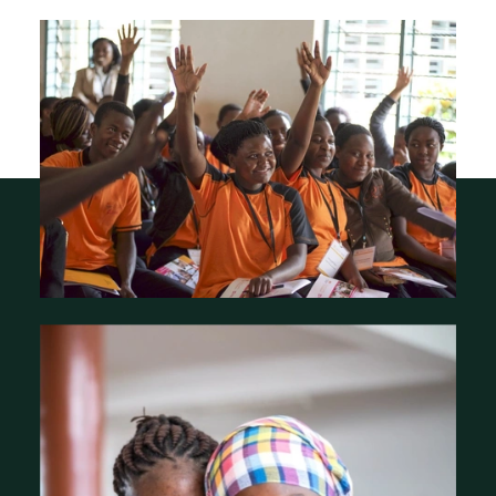
À propos de nous