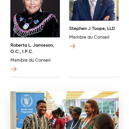
Stephen J Toope, LLD
Membre du Conseil
Roberta L. Jamieson,
O.C., I.P.C.
Membre du Conseil