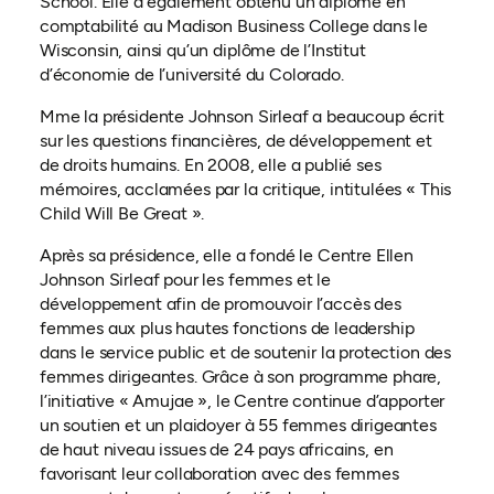
School. Elle a également obtenu un diplôme en
comptabilité au Madison Business College dans le
Wisconsin, ainsi qu’un diplôme de l’Institut
d’économie de l’université du Colorado.
Mme la présidente Johnson Sirleaf a beaucoup écrit
sur les questions financières, de développement et
de droits humains. En 2008, elle a publié ses
mémoires, acclamées par la critique, intitulées « This
Child Will Be Great ».
Après sa présidence, elle a fondé le Centre Ellen
Johnson Sirleaf pour les femmes et le
développement afin de promouvoir l’accès des
femmes aux plus hautes fonctions de leadership
dans le service public et de soutenir la protection des
femmes dirigeantes. Grâce à son programme phare,
l’initiative « Amujae », le Centre continue d’apporter
un soutien et un plaidoyer à 55 femmes dirigeantes
de haut niveau issues de 24 pays africains, en
favorisant leur collaboration avec des femmes