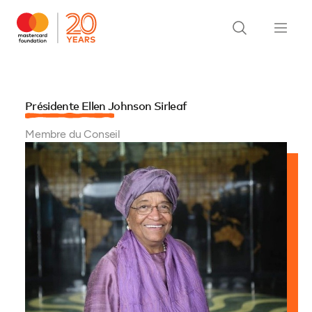
Présidente Ellen Johnson Sirleaf
Membre du Conseil