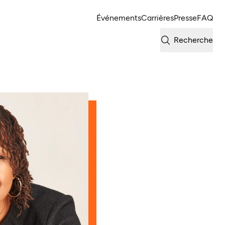
Événements
Carrières
Presse
FAQ
Recherche