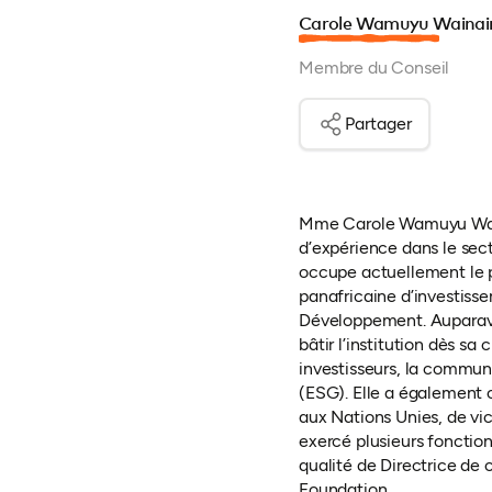
Carole Wamuyu Wainai
Membre du Conseil
Partager
Mme Carole Wamuyu Waina
d’expérience dans le sect
occupe actuellement le p
panafricaine d’investisse
Développement. Auparavan
bâtir l’institution dès sa
investisseurs, la commun
(ESG). Elle a également 
aux Nations Unies, de vi
exercé plusieurs foncti
qualité de Directrice de
Foundation.