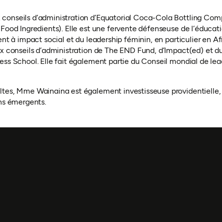
conseils d’administration d’Equatorial Coca-Cola Bottling Co
 Food Ingredients). Elle est une fervente défenseuse de l’éduca
ent à impact social et du leadership féminin, en particulier en A
ux conseils d’administration de The END Fund, d’Impact(ed) et d
ess School. Elle fait également partie du Conseil mondial de le
ltes, Mme Wainaina est également investisseuse providentielle
ins émergents.