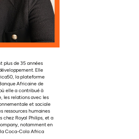
t plus de 35 années
 développement. Elle
rica50, la plateforme
a Banque Africaine de
ù elle a contribué à
, les relations avec les
ronnementale et sociale
des ressources humaines
 chez Royal Philips, et a
a Company, notamment en
 la Coca-Cola Africa