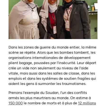
Dans les zones de guerre du monde entier, la même
scène se répète. Alors que les bombes tombent, les
organisations internationales de développement
plient bagage, poussées par l'insécurité. Leur départ
crée un vide non seulement au niveau de l'aide
vitale, mais aussi dans les salles de classe, dans les
emplois et dans les systèmes de soutien fragiles qui
aident les gens à surmonter les traumatismes.
Prenons l'exemple du Soudan, l'un des conflits
armés les plus meurtriers au monde. On estime à
(ouvre dans un nouvel onglet)
150 000
le nombre de morts et à plus de
12 millions