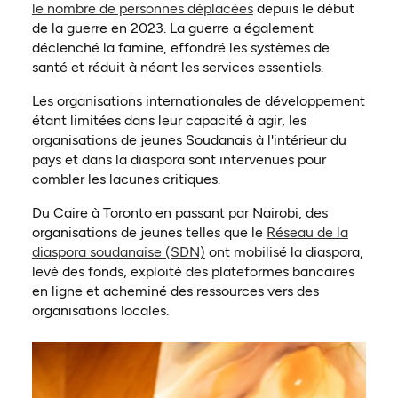
(ouvre dans un nouvel 
le nombre de personnes déplacées
depuis le début
de la guerre en 2023. La guerre a également
déclenché la famine, effondré les systèmes de
santé et réduit à néant les services essentiels.
Les organisations internationales de développement
étant limitées dans leur capacité à agir, les
organisations de jeunes Soudanais à l'intérieur du
pays et dans la diaspora sont intervenues pour
combler les lacunes critiques.
Du Caire à Toronto en passant par Nairobi, des
organisations de jeunes telles que le
Réseau de la
(ouvre dans un nouvel onglet)
diaspora soudanaise (SDN)
ont mobilisé la diaspora,
levé des fonds, exploité des plateformes bancaires
en ligne et acheminé des ressources vers des
organisations locales.