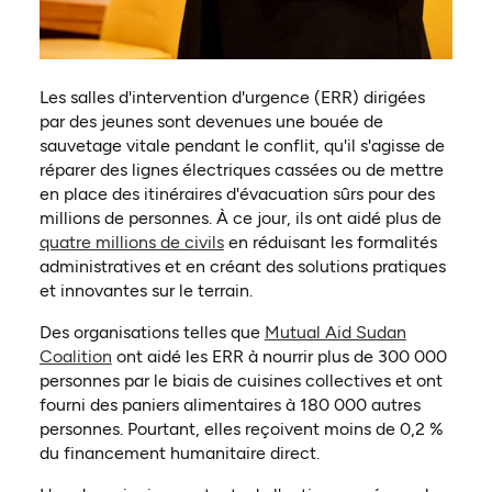
Les salles d'intervention d'urgence (ERR) dirigées
par des jeunes sont devenues une bouée de
sauvetage vitale pendant le conflit, qu'il s'agisse de
réparer des lignes électriques cassées ou de mettre
en place des itinéraires d'évacuation sûrs pour des
millions de personnes. À ce jour, ils ont aidé plus de
(ouvre dans un nouvel onglet)
quatre millions de civils
en réduisant les formalités
administratives et en créant des solutions pratiques
et innovantes sur le terrain.
Des organisations telles que
Mutual Aid Sudan
(ouvre dans un nouvel onglet)
Coalition
ont aidé les ERR à nourrir plus de 300 000
personnes par le biais de cuisines collectives et ont
fourni des paniers alimentaires à 180 000 autres
personnes. Pourtant, elles reçoivent moins de 0,2 %
du financement humanitaire direct.