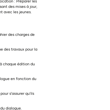
cation : Préparer les
sant des mises à jour,
t avec les jeunes.
ahier des charges de
ue des travaux pour la
 à chaque édition du
alogue en fonction du
pour s'assurer qu'ils
 du dialogue.