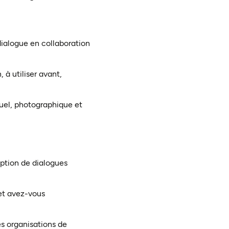
dialogue en collaboration
 à utiliser avant,
suel, photographique et
ption de dialogues
 et avez-vous
s organisations de