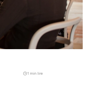
1 min lire