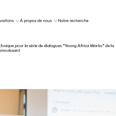
vaillons
À propos de nous
Notre recherche
chnique pour la série de dialogues "Young Africa Works" de la
panouissant