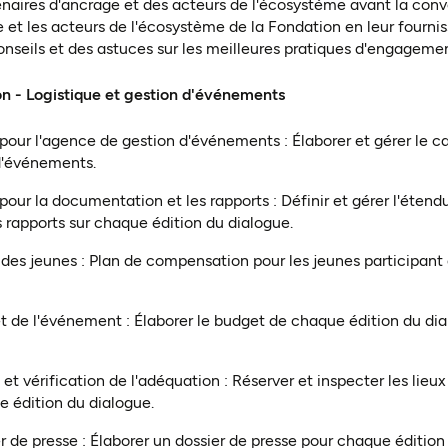
naires d'ancrage et des acteurs de l'écosystème avant la convo
 et les acteurs de l'écosystème de la Fondation en leur fournis
nseils et des astuces sur les meilleures pratiques d'engagemen
on - Logistique et gestion d'événements
pour l'agence de gestion d'événements : Élaborer et gérer le c
d'événements.
our la documentation et les rapports : Définir et gérer l'étend
 rapports sur chaque édition du dialogue.
 des jeunes : Plan de compensation pour les jeunes participant
t de l'événement : Élaborer le budget de chaque édition du di
et vérification de l'adéquation : Réserver et inspecter les lieux 
 édition du dialogue.
r de presse : Élaborer un dossier de presse pour chaque édition