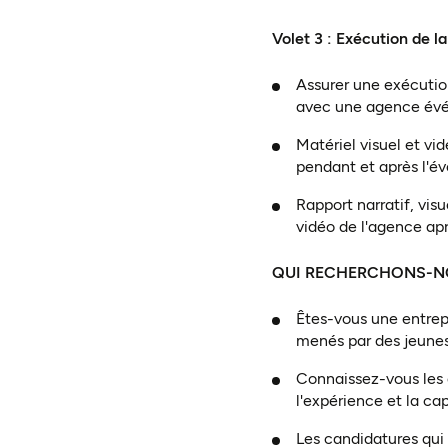
Volet 3 : Exécution de l
Assurer une exécutio
avec une agence évé
Matériel visuel et vid
pendant et après l'é
Rapport narratif, vis
vidéo de l'agence ap
QUI RECHERCHONS-N
Êtes-vous une entrep
menés par des jeunes
Connaissez-vous les 
l'expérience et la ca
Les candidatures qui