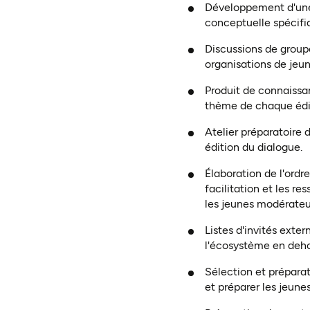
Développement d'une 
conceptuelle spécifi
Discussions de groupe
organisations de jeu
Produit de connaissan
thème de chaque édit
Atelier préparatoire 
édition du dialogue.
Élaboration de l'ordre
facilitation et les r
les jeunes modérateur
Listes d'invités exter
l'écosystème en deho
Sélection et préparat
et préparer les jeunes