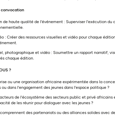
a convocation
n de haute qualité de l'événement : Superviser l'exécution du 
nementielle.
éo : Créer des ressources visuelles et vidéo pour chaque édition,
vénement.
uel, photographique et vidéo : Soumettre un rapport narratif, vi
rès chaque édition.
OUS ?
rise ou une organisation africaine expérimentée dans la conce
 ou dans l'engagement des jeunes dans l'espace politique ?
acteurs de l'écosystème des secteurs public et privé africains
pacité de les réunir pour dialoguer avec les jeunes ?
 comprennent des partenariats ou des alliances solides avec de