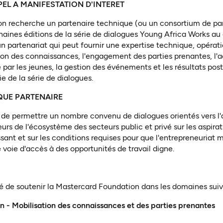
PEL A MANIFESTATION D'INTERET
n recherche un partenaire technique (ou un consortium de par
aines éditions de la série de dialogues Young Africa Works au
 un partenariat qui peut fournir une expertise technique, opérat
on des connaissances, l'engagement des parties prenantes, l'a
 par les jeunes, la gestion des événements et les résultats p
ie de la série de dialogues.
QUE PARTENAIRE
t de permettre un nombre convenu de dialogues orientés vers l'
urs de l'écosystème des secteurs public et privé sur les aspira
ssant et sur les conditions requises pour que l'entrepreneuriat 
 voie d'accès à des opportunités de travail digne.
é de soutenir la Mastercard Foundation dans les domaines suiv
n - Mobilisation des connaissances et des parties prenantes