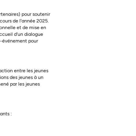
tenaires) pour soutenir
 cours de l'année 2025.
ionnelle et de mise en
ccueil d'un dialogue
ost-événement pour
action entre les jeunes
tions des jeunes à un
mené par les jeunes
ants :