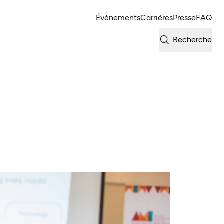
Événements
Carrières
Presse
FAQ
Recherche