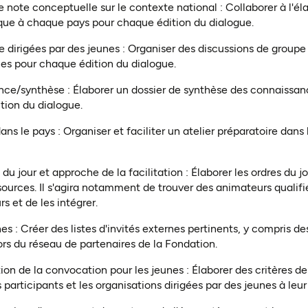
note conceptuelle sur le contexte national : Collaborer à l'él
que à chaque pays pour chaque édition du dialogue.
 dirigées par des jeunes : Organiser des discussions de groupe
nes pour chaque édition du dialogue.
ce/synthèse : Élaborer un dossier de synthèse des connaissance
ion du dialogue.
dans le pays : Organiser et faciliter un atelier préparatoire dan
 du jour et approche de la facilitation : Élaborer les ordres du j
essources. Il s'agira notamment de trouver des animateurs qualif
s et de les intégrer.
nes : Créer des listes d'invités externes pertinents, y compris d
rs du réseau de partenaires de la Fondation.
ion de la convocation pour les jeunes : Élaborer des critères de
 participants et les organisations dirigées par des jeunes à leur