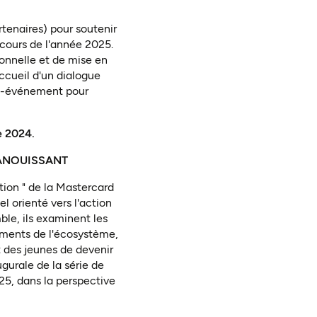
tenaires) pour soutenir
 cours de l'année 2025.
ionnelle et de mise en
ccueil d'un dialogue
ost-événement pour
e 2024.
PANOUISSANT
tion " de la Mastercard
l orienté vers l'action
ble, ils examinent les
gements de l'écosystème,
t des jeunes de devenir
ugurale de la série de
25, dans la perspective