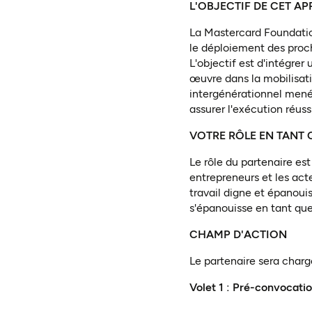
L'OBJECTIF DE CET AP
La Mastercard Foundatio
le déploiement des proch
L'objectif est d'intégrer
œuvre dans la mobilisati
intergénérationnel mené
assurer l'exécution réuss
VOTRE RÔLE EN TANT 
Le rôle du partenaire es
entrepreneurs et les acte
travail digne et épanoui
s'épanouisse en tant que
CHAMP D'ACTION
Le partenaire sera charg
Volet 1 : Pré-convocatio