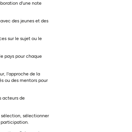
aboration d'une note
 avec des jeunes et des
s sur le sujet ou le
s le pays pour chaque
our, l'approche de la
iés ou des mentors pour
es acteurs de
 sélection, sélectionner
 participation.