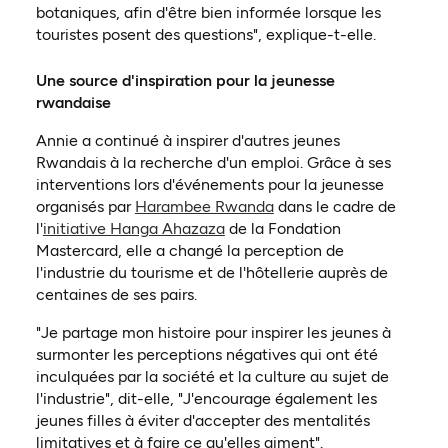
botaniques, afin d'être bien informée lorsque les
touristes posent des questions", explique-t-elle.
Une source d'inspiration pour la jeunesse
rwandaise
Annie a continué à inspirer d'autres jeunes
Rwandais à la recherche d'un emploi. Grâce à ses
interventions lors d'événements pour la jeunesse
(ouvre dans un nouvel o
organisés par
Harambee Rwanda
dans le cadre de
l'
initiative Hanga Ahazaza
de la Fondation
Mastercard, elle a changé la perception de
l'industrie du tourisme et de l'hôtellerie auprès de
centaines de ses pairs.
"Je partage mon histoire pour inspirer les jeunes à
surmonter les perceptions négatives qui ont été
inculquées par la société et la culture au sujet de
l'industrie", dit-elle, "J'encourage également les
jeunes filles à éviter d'accepter des mentalités
limitatives et à faire ce qu'elles aiment".