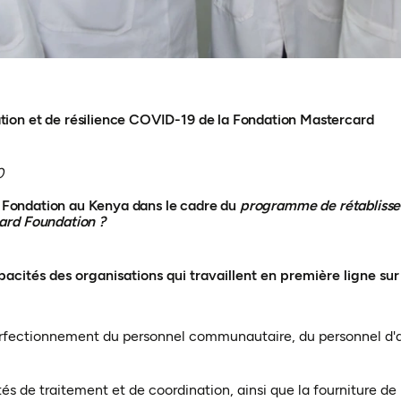
on et de résilience COVID-19 de la Fondation Mastercard
0
la Fondation au Kenya dans le cadre du
programme de rétablissem
ard Foundation ?
cités des organisations qui travaillent en première ligne sur l
erfectionnement du personnel communautaire, du personnel d'a
és de traitement et de coordination, ainsi que la fourniture de 