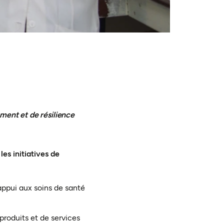
ent et de résilience
es initiatives de
ppui aux soins de santé
produits et de services