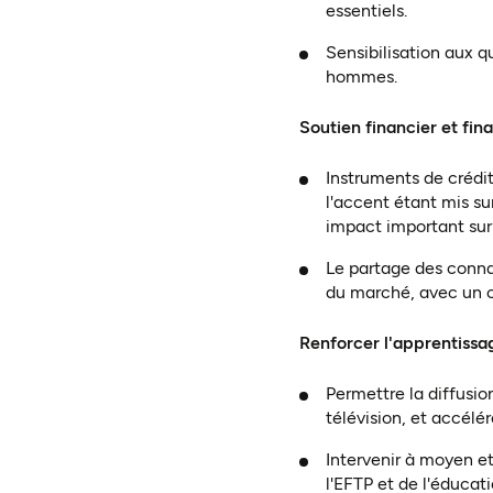
essentiels.
Sensibilisation aux q
hommes.
Soutien financier et f
Instruments de crédi
l'accent étant mis s
impact important sur
Le partage des conna
du marché, avec un co
Renforcer l'apprentissage
Permettre la diffusio
télévision, et accélé
Intervenir à moyen et
l'EFTP et de l'éducat