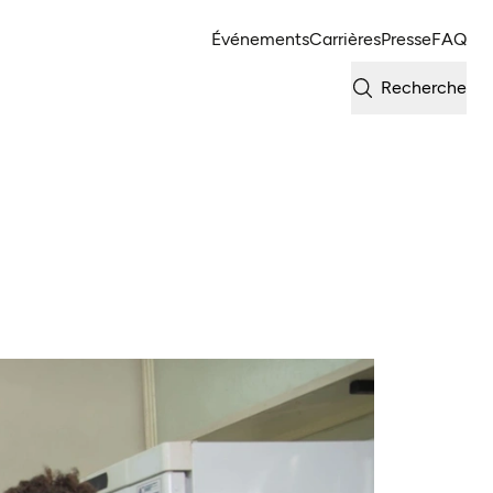
Événements
Carrières
Presse
FAQ
Recherche