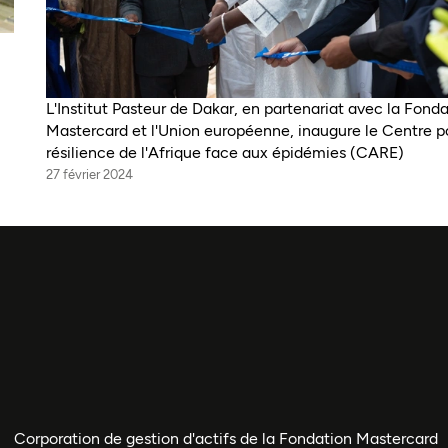
L'Institut Pasteur de Dakar, en partenariat avec la Fond
Mastercard et l'Union européenne, inaugure le Centre p
résilience de l'Afrique face aux épidémies (CARE)
27 février 2024
Corporation de gestion d'actifs de la Fondation Mastercard