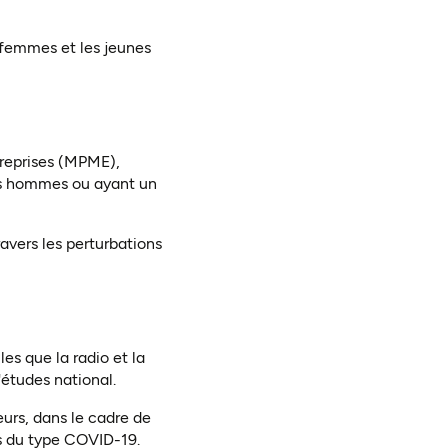
 femmes et les jeunes
treprises (MPME),
nes hommes ou ayant un
vers les perturbations
es que la radio et la
études national.
urs, dans le cadre de
ns du type COVID-19.