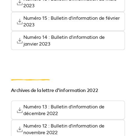
(ouvre 
(ouvre 
2023
Numéro 15 : Bulletin d'information de février
(ouvre 
(ouvre 
2023
Numéro 14 : Bulletin d'information de
(ouvre 
(ouvre 
janvier 2023
Archives de la lettre d'information 2022
Numéro 13 : Bulletin d'information de
(ouvre 
(ouvre 
décembre 2022
Numéro 12 : Bulletin d'information de
(ouvre 
(ouvre 
novembre 2022