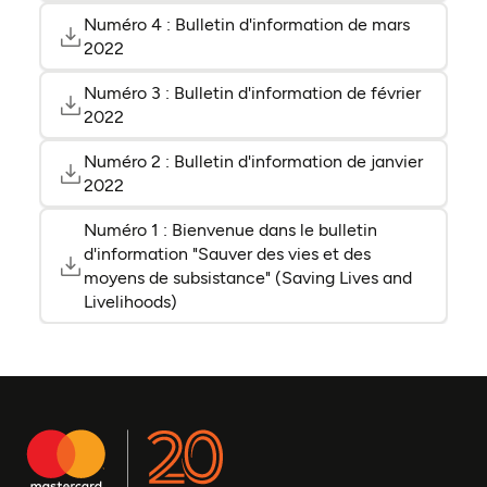
Numéro 4 : Bulletin d'information de mars
(ouvre 
(ouvre 
2022
Numéro 3 : Bulletin d'information de février
(ouvre 
(ouvre 
2022
Numéro 2 : Bulletin d'information de janvier
(ouvre 
(ouvre 
2022
Numéro 1 : Bienvenue dans le bulletin
d'information "Sauver des vies et des
(ouvre 
(ouvre 
moyens de subsistance" (Saving Lives and
Livelihoods)