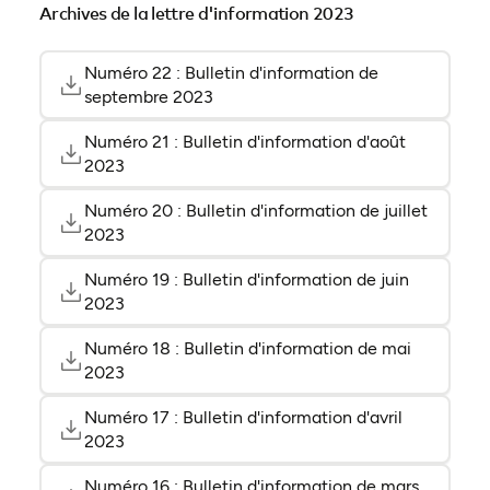
Archives de la lettre d'information 2023
Numéro 22 : Bulletin d'information de
(ouvre 
(ouvre 
septembre 2023
Numéro 21 : Bulletin d'information d'août
(ouvre 
(ouvre 
2023
Numéro 20 : Bulletin d'information de juillet
(ouvre 
(ouvre 
2023
Numéro 19 : Bulletin d'information de juin
(ouvre 
(ouvre 
2023
Numéro 18 : Bulletin d'information de mai
(ouvre 
(ouvre 
2023
Numéro 17 : Bulletin d'information d'avril
(ouvre 
(ouvre 
2023
Numéro 16 : Bulletin d'information de mars