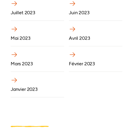
(ouvre dans un nouvel onglet)
(ouvre dans un nouvel onglet)
Juillet 2023
Juin 2023
(ouvre dans un nouvel onglet)
(ouvre dans un nouvel onglet)
Mai 2023
Avril 2023
(ouvre dans un nouvel onglet)
(ouvre dans un nouvel onglet)
Mars 2023
Février 2023
(ouvre dans un nouvel onglet)
Janvier 2023