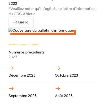
2023
*Veuillez noter qu'il s'agit d'une lettre d'information
du CDC Afrique.
Lire ici
(ouvre en PDF)
Numéros précédents
2023
(ouvre dans un nouvel onglet)
(ouvre dans un nouvel onglet)
Décembre 2023
Octobre 2023
(ouvre dans un nouvel onglet)
Septembre 2023
Août 2023