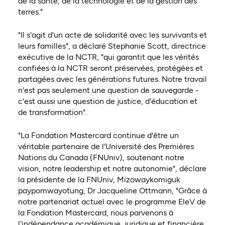
de la santé, de la technologie et de la gestion des
terres."
"Il s'agit d'un acte de solidarité avec les survivants et
leurs familles", a déclaré Stephanie Scott, directrice
exécutive de la NCTR, "qui garantit que les vérités
confiées à la NCTR seront préservées, protégées et
partagées avec les générations futures. Notre travail
n'est pas seulement une question de sauvegarde -
c'est aussi une question de justice, d'éducation et
de transformation".
"La Fondation Mastercard continue d'être un
véritable partenaire de l'Université des Premières
Nations du Canada (FNUniv), soutenant notre
vision, notre leadership et notre autonomie", déclare
la présidente de la FNUniv, Mizowaykomiguk
paypomwayotung, Dr Jacqueline Ottmann, "Grâce à
notre partenariat actuel avec le programme EleV de
la Fondation Mastercard, nous parvenons à
l'indépendance académique, juridique et financière.