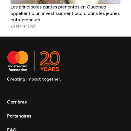
Les principales parties prenantes en Ouganda
appellent à un investissement accru dans les jeunes
entrepreneurs
28 février 2025
Carrières
Partenaires
FAQ