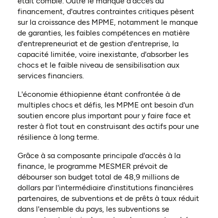
était comblé. Outre le manque d'accès au
financement, d'autres contraintes critiques pèsent
sur la croissance des MPME, notamment le manque
de garanties, les faibles compétences en matière
d'entrepreneuriat et de gestion d'entreprise, la
capacité limitée, voire inexistante, d'absorber les
chocs et le faible niveau de sensibilisation aux
services financiers.
L'économie éthiopienne étant confrontée à de
multiples chocs et défis, les MPME ont besoin d'un
soutien encore plus important pour y faire face et
rester à flot tout en construisant des actifs pour une
résilience à long terme.
Grâce à sa composante principale d'accès à la
finance, le programme MESMER prévoit de
débourser son budget total de 48,9 millions de
dollars par l'intermédiaire d'institutions financières
partenaires, de subventions et de prêts à taux réduit
dans l'ensemble du pays, les subventions se