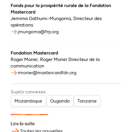
Fonds pour la prospérité rurale de la Fondation
Mastercard
Jemima Gathumi-Mungoma
,
Directeur des
opérations
jmungoma@frp.org
Fondation Mastercard
Roger Morier
,
Roger Morier Directeur de la
communication
rmorier@mastercardfdn.org
Sujets connexes
Mozambique
Ouganda
Tanzanie
Lire la suite
Toutes les nouvelles