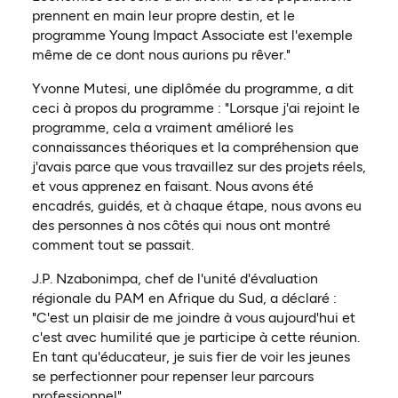
prennent en main leur propre destin, et le
programme Young Impact Associate est l'exemple
même de ce dont nous aurions pu rêver."
Yvonne Mutesi, une diplômée du programme, a dit
ceci à propos du programme : "Lorsque j'ai rejoint le
programme, cela a vraiment amélioré les
connaissances théoriques et la compréhension que
j'avais parce que vous travaillez sur des projets réels,
et vous apprenez en faisant. Nous avons été
encadrés, guidés, et à chaque étape, nous avons eu
des personnes à nos côtés qui nous ont montré
comment tout se passait.
J.P. Nzabonimpa, chef de l'unité d'évaluation
régionale du PAM en Afrique du Sud, a déclaré :
"C'est un plaisir de me joindre à vous aujourd'hui et
c'est avec humilité que je participe à cette réunion.
En tant qu'éducateur, je suis fier de voir les jeunes
se perfectionner pour repenser leur parcours
professionnel".