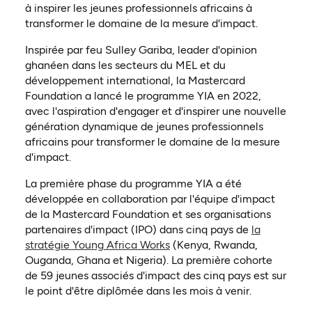
à inspirer les jeunes professionnels africains à
transformer le domaine de la mesure d'impact.
Inspirée par feu Sulley Gariba, leader d'opinion
ghanéen dans les secteurs du MEL et du
développement international, la Mastercard
Foundation a lancé le programme YIA en 2022,
avec l'aspiration d'engager et d'inspirer une nouvelle
génération dynamique de jeunes professionnels
africains pour transformer le domaine de la mesure
d'impact.
La première phase du programme YIA a été
développée en collaboration par l'équipe d'impact
de la Mastercard Foundation et ses organisations
partenaires d'impact (IPO) dans cinq pays de
la
(ouvre dans un nouvel ongle
stratégie Young Africa Works
(Kenya, Rwanda,
Ouganda, Ghana et Nigeria). La première cohorte
de 59 jeunes associés d'impact des cinq pays est sur
le point d'être diplômée dans les mois à venir.