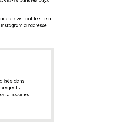
COVID-19 dans les pays
re en visitant le site à
Instagram à l'adresse
alisée dans
émergents.
on d'histoires