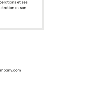
pérations et ses
stration et son
ompany.com