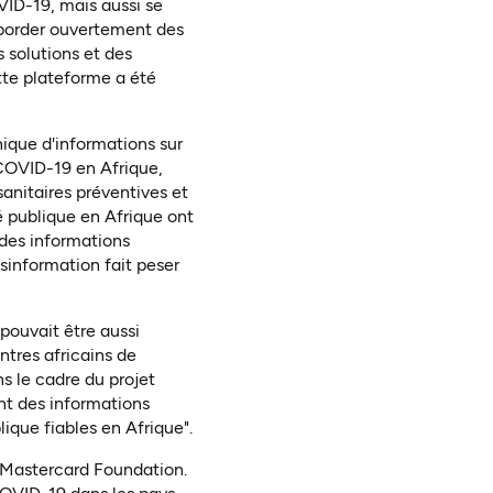
VID-19, mais aussi se
 aborder ouvertement des
 solutions et des
ette plateforme a été
nique d'informations sur
 COVID-19 en Afrique,
sanitaires préventives et
é publique en Afrique ont
 des informations
sinformation fait peser
ouvait être aussi
ntres africains de
s le cadre du projet
nt des informations
ique fiables en Afrique".
 Mastercard Foundation.