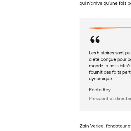
qui n'arrive qu'une fois 
Les histoires sont pu
a été conçue pour per
monde la possibilité 
fournit des faits pe
dynamique.
Reeta Roy
Président et direct
Zain Verjee, fondateur e