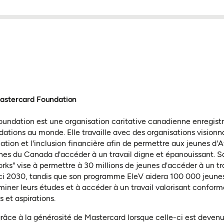
Mastercard Foundation
undation est une organisation caritative canadienne enregistr
dations au monde. Elle travaille avec des organisations visionna
ation et l'inclusion financière afin de permettre aux jeunes d'A
es du Canada d'accéder à un travail digne et épanouissant. Sa
rks" vise à permettre à 30 millions de jeunes d'accéder à un tr
ici 2030, tandis que son programme EleV aidera 100 000 jeun
iner leurs études et à accéder à un travail valorisant conform
s et aspirations.
âce à la générosité de Mastercard lorsque celle-ci est deven