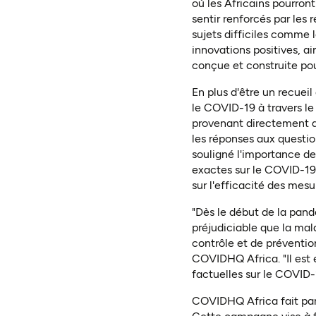
où les Africains pourron
sentir renforcés par les 
sujets difficiles comme 
innovations positives, ai
conçue et construite pour
En plus d'être un recueil
le COVID-19 à travers le
provenant directement de
les réponses aux questio
souligné l'importance d
exactes sur le COVID-19 
sur l'efficacité des mes
"Dès le début de la pan
préjudiciable que la mal
contrôle et de préventio
COVIDHQ Africa. "Il est 
factuelles sur le COVID-
COVIDHQ Africa fait par