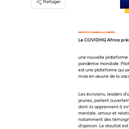
Partager
Le COVIDHQ Africa prése
une nouvelle plateforme 
pandémie mondiale. Pilo
est une plateforme qui p
mise en œuvre de la vacc
Les écrivains, leaders d'
jeunes, parlent ouvertem
dont ils apprennent à inn
mentale, amour et relati
notamment des témoignage
d'opinion. Le résultat es