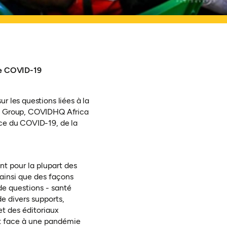
 le COVID-19
 les questions liées à la
ee Group, COVIDHQ Africa
nce du COVID-19, de la
ont pour la plupart des
ainsi que des façons
 de questions - santé
e divers supports,
t des éditoriaux
ait face à une pandémie