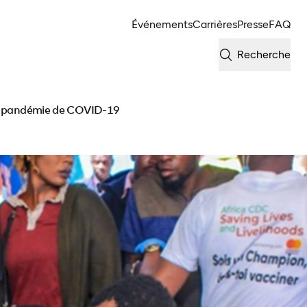
Événements
Carrières
Presse
FAQ
Recherche
 la pandémie de COVID-19