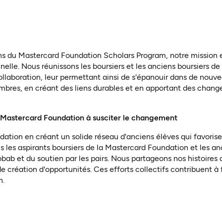
 du Mastercard Foundation Scholars Program, notre mission est 
nelle. Nous réunissons les boursiers et les anciens boursiers de
llaboration, leur permettant ainsi de s'épanouir dans de nou
membres, en créant des liens durables et en apportant des cha
 Mastercard Foundation à susciter le changement
dation en créant un solide réseau d'anciens élèves qui favoris
es aspirants boursiers de la Mastercard Foundation et les anci
ab et du soutien par les pairs. Nous partageons nos histoires a
de création d'opportunités. Ces efforts collectifs contribuent à
n.