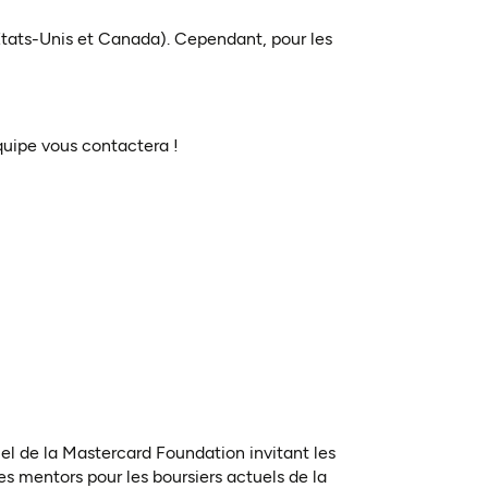
États-Unis et Canada). Cependant, pour les
uipe vous contactera !
riel de la Mastercard Foundation invitant les
es mentors pour les boursiers actuels de la