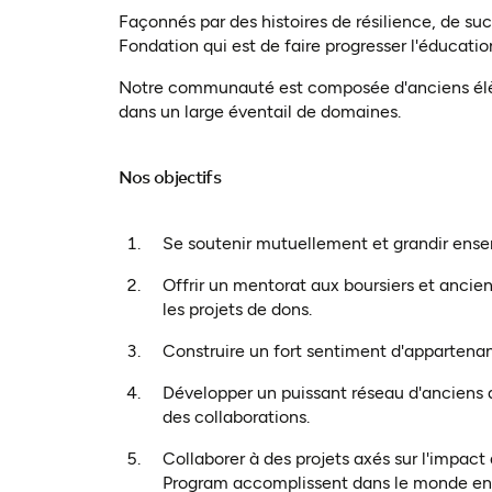
Façonnés par des histoires de résilience, de su
Fondation qui est de faire progresser l'éducation
Notre communauté est composée d'anciens élève
dans un large éventail de domaines.
Nos objectifs
Se soutenir mutuellement et grandir ensem
Offrir un mentorat aux boursiers et ancien
les projets de dons.
Construire un fort sentiment d'appartena
Développer un puissant réseau d'anciens d
des collaborations.
Collaborer à des projets axés sur l'impac
Program accomplissent dans le monde enti