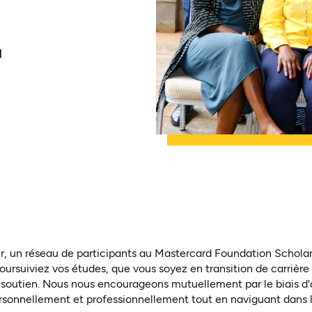
d
 un réseau de participants au Mastercard Foundation Schola
oursuiviez vos études, que vous soyez en transition de carrièr
e soutien. Nous nous encourageons mutuellement par le biais d'a
ersonnellement et professionnellement tout en naviguant dans la