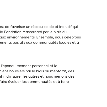
de favoriser un réseau solide et inclusif qui
 la Fondation Mastercard par le biais du
veaux environnements. Ensemble, nous célébrons
ngements positifs aux communautés locales et à
e l'épanouissement personnel et la
ens boursiers par le biais du mentorat, des
fin d'inspirer les autres et nous menons des
 faire évoluer les communautés et à faire