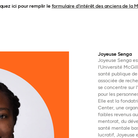
iquez ici pour remplir le
formulaire d'intérêt des anciens de la 
Joyeuse Senga
Joyeuse Senga est 
l'Université McGil
santé publique de 
associée de recher
se concentre sur l
pour les personnes
Elle est la fondat
Center, une organi
faibles revenus a
mentorat, du déve
santé mentale basé
lucratif, Joyeuse 