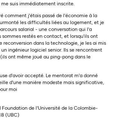
 me suis immédiatement inscrite.
ré comment j'étais passé de l'économie à la
rmonté les difficultés liées au logement, et je
rcours salarial - une conversation qui l'a
s sommes restés en contact, et lorsqu'ils ont
econversion dans la technologie, je les ai mis
un ingénieur logiciel senior. Ils se rencontrent
(ils ont même joué au ping-pong dans le
reuse d'avoir accepté. Le mentorat m'a donné
eille d'une manière modeste mais significative,
pour moi
 Foundation de l'Université de la Colombie-
018 (UBC)