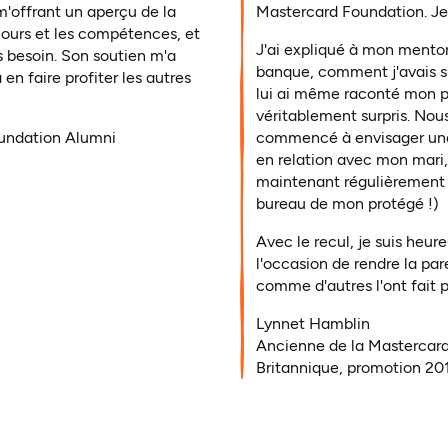
m'offrant un aperçu de la
Mastercard Foundation. Je
 cours et les compétences, et
J'ai expliqué à mon mento
s besoin. Son soutien m'a
banque, comment j'avais su
en faire profiter les autres
lui ai même raconté mon pa
véritablement surpris. Nou
oundation Alumni
commencé à envisager une r
en relation avec mon mari, 
maintenant régulièrement 
bureau de mon protégé !)
Avec le recul, je suis heu
l'occasion de rendre la par
comme d'autres l'ont fait 
Lynnet Hamblin
Ancienne de la Mastercard
Britannique, promotion 2