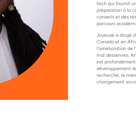
tech qui fournit 
préparation à la ca
conseils et des ré
parcours académiq
Joyeuse a dirigé 
Canada et en Afri
l'amélioration de 
mal desservies. A
est profondément 
développement du l
recherche, le ment
changement social 