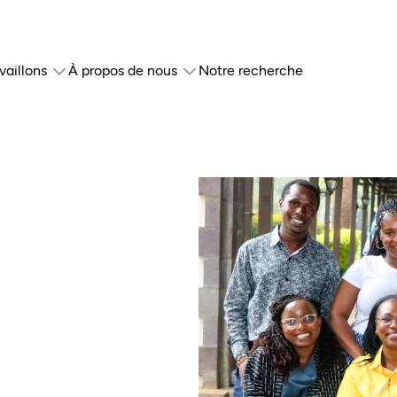
vaillons
À propos de nous
Notre recherche