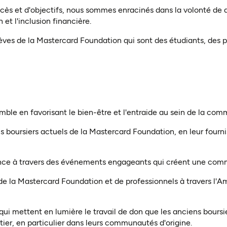
ccès et d'objectifs, nous sommes enracinés dans la volonté de d
 et l'inclusion financière.
s de la Mastercard Foundation qui sont des étudiants, des pro
ble en favorisant le bien-être et l'entraide au sein de la co
s boursiers actuels de la Mastercard Foundation, en leur fourni
nce à travers des événements engageants qui créent une comm
e la Mastercard Foundation et de professionnels à travers l'A
t qui mettent en lumière le travail de don que les anciens bour
er, en particulier dans leurs communautés d'origine.