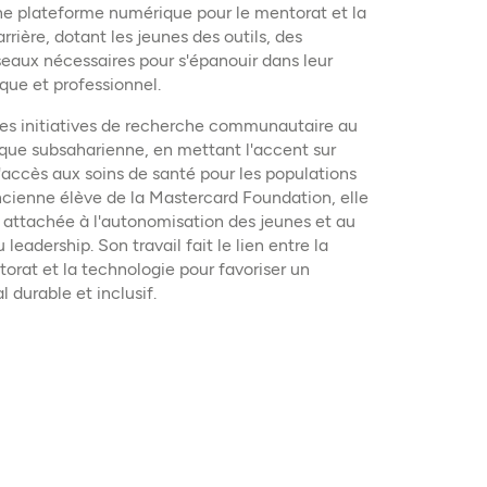
une plateforme numérique pour le mentorat et la
rrière, dotant les jeunes des outils, des
seaux nécessaires pour s'épanouir dans leur
ue et professionnel.
des initiatives de recherche communautaire au
que subsaharienne, en mettant l'accent sur
l'accès aux soins de santé pour les populations
ncienne élève de la Mastercard Foundation, elle
attachée à l'autonomisation des jeunes et au
eadership. Son travail fait le lien entre la
orat et la technologie pour favoriser un
durable et inclusif.
Kwawuvi 