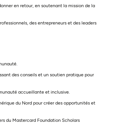
onner en retour, en soutenant la mission de la
fessionnels, des entrepreneurs et des leaders
mmunauté.
ssant des conseils et un soutien pratique pour
unauté accueillante et inclusive.
mérique du Nord pour créer des opportunités et
siers du Mastercard Foundation Scholars