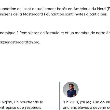
Foundation qui sont actuellement basés en Amérique du Nord (
nciens de la Mastercard Foundation sont invités à participer.
namique ? Remplissez ce formulaire et un membre de notre éq
(ouvre dans un nouvel onglet)
rk@mastercardfdn.org.
é Ngoni, un boursier de la
"En 2021, j'ai reçu un cour
ntreprise que j'espérais
anciens élèves à devenir d