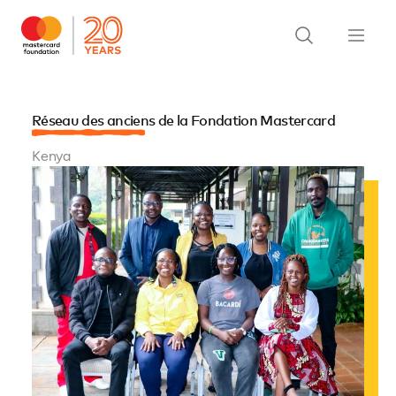
Réseau des anciens de la Fondation Mastercard
Kenya