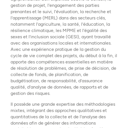
afin
gestion de projet, l'engagement des parties
touch
prenantes et le suivi, l'évaluation, la recherche et
objec
l'apprentissage (MERL) dans des secteurs clés,
guér
notamment l'agriculture, la santé, l'éducation, la
ont 
résilience climatique, les MPME et l'égalité des
se re
sexes et l'inclusion sociale (GESI), ayant travaillé
avec des organisations locales et internationales.
Avec une expérience pratique de la gestion du
cycle de vie complet des projets, du début à la fin, il
apporte des compétences essentielles en matière
de résolution de problèmes, de prise de décision, de
collecte de fonds, de planification, de
budgétisation, de responsabilité, d'assurance
qualité, d'analyse de données, de rapports et de
gestion des risques.
Il possède une grande expertise des méthodologies
mixtes, intégrant des approches qualitatives et
quantitatives de la collecte et de l'analyse des
données afin de générer des informations