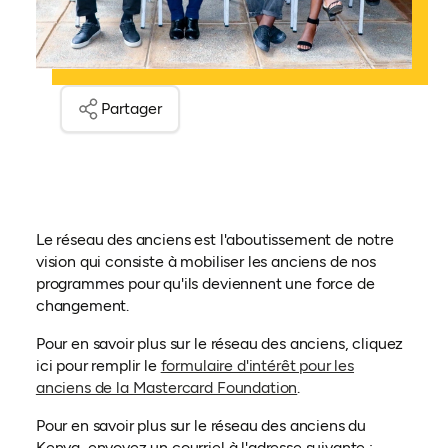
Partager
Le réseau des anciens est l'aboutissement de notre
vision qui consiste à mobiliser les anciens de nos
programmes pour qu'ils deviennent une force de
changement.
Pour en savoir plus sur le réseau des anciens, cliquez
ici pour remplir le
formulaire d'intérêt pour les
(ouvre dans un nouvel
anciens de la Mastercard Foundation
.
Pour en savoir plus sur le réseau des anciens du
Kenya, envoyez un courriel à l'adresse suivante :