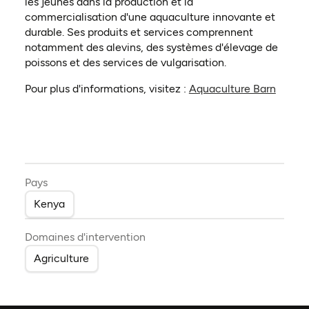
les jeunes dans la production et la
commercialisation d'une aquaculture innovante et
durable. Ses produits et services comprennent
notamment des alevins, des systèmes d'élevage de
poissons et des services de vulgarisation.
(ouvre
Pour plus d'informations, visitez :
Aquaculture Barn
Pays
Kenya
Domaines d'intervention
Agriculture