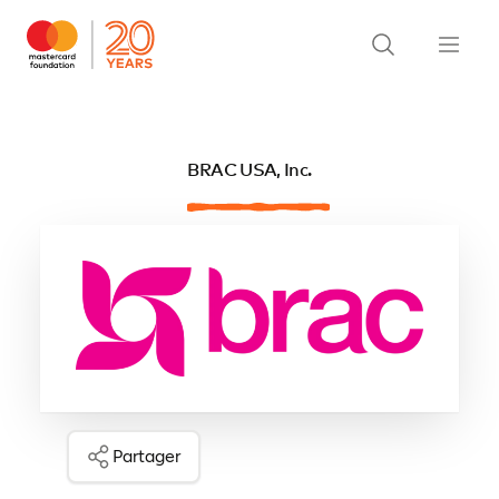
BRAC USA, Inc.
Partager