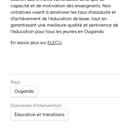
capacité et de motivation des enseignants. Nos
initiatives visent à améliorer les taux d'assiduité et
d'achèvement de l'éducation de base, tout en
garantissant une meilleure qualité et pertinence de
l'éducation pour tous les jeunes en Ouganda.
(ouvre dans un nouvel onglet)
En savoir plus sur
ELECU
.
Pays
Ouganda
Domaines d'intervention
Éducation et transitions