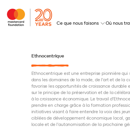
Ce que nous faisons
Où nous tra
Ethnocentrique
Ethnocentrique est une entreprise pionnière qui 
dans les domaines de la mode, de l'art et de la c
favorise les opportunités de croissance durable e
sur le principe de la préservation et de la céléb
à la croissance économique. Le travail d'Ethno
prendre en charge grâce à la formation professi
initiatives visant à faire entendre la voix des jeu
ciblées de développement économique local, gar
locale et de l'autonomisation de la prochaine gé