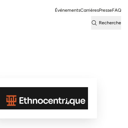
Événements
Carrières
Presse
FAQ
Recherche