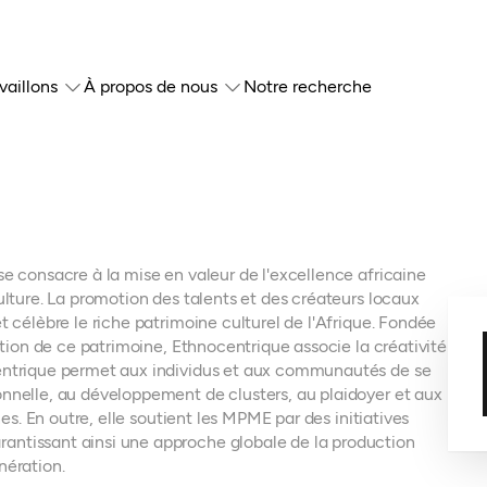
vaillons
À propos de nous
Notre recherche
se consacre à la mise en valeur de l'excellence africaine
ulture. La promotion des talents et des créateurs locaux
t célèbre le riche patrimoine culturel de l'Afrique. Fondée
ration de ce patrimoine, Ethnocentrique associe la créativité
centrique permet aux individus et aux communautés de se
onnelle, au développement de clusters, au plaidoyer et aux
nes. En outre, elle soutient les MPME par des initiatives
antissant ainsi une approche globale de la production
nération.