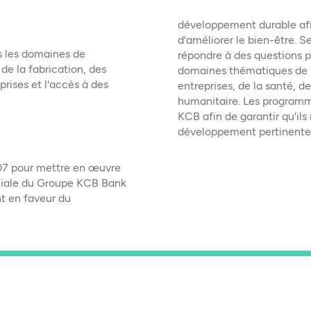
développement durable afin
d'améliorer le bien-être.
s les domaines de
répondre à des questions pe
 de la fabrication, des
domaines thématiques de 
rises et l'accès à des
entreprises, de la santé, d
humanitaire. Les program
KCB afin de garantir qu'ils
développement pertinente
07 pour mettre en œuvre
ciale du Groupe KCB Bank
t en faveur du