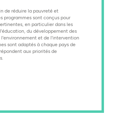
 de réduire la pauvreté et
 Ses programmes sont conçus pour
rtinentes, en particulier dans les
l'éducation, du développement des
e l'environnement et de l'intervention
mes sont adaptés à chaque pays de
 répondent aux priorités de
s.