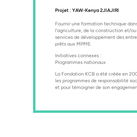
Projet : YAW-Kenya 2JIAJIRI
Fournir une formation technique dan
l'agriculture, de la construction et/ou
services de développement des entrep
prêts aux MPME.
Initiatives connexes :
Programmes nationaux
La Fondation KCB a été créée en 20
les programmes de responsabilité so
et pour témoigner de son engagemen