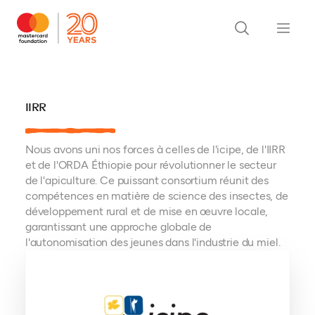
IIRR
Nous avons uni nos forces à celles de l'icipe, de l'IIRR
et de l'ORDA Éthiopie pour révolutionner le secteur
de l'apiculture. Ce puissant consortium réunit des
compétences en matière de science des insectes, de
développement rural et de mise en œuvre locale,
garantissant une approche globale de
l'autonomisation des jeunes dans l'industrie du miel.