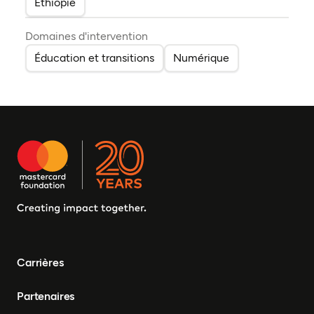
Éthiopie
Domaines d'intervention
Éducation et transitions
Numérique
Carrières
Partenaires