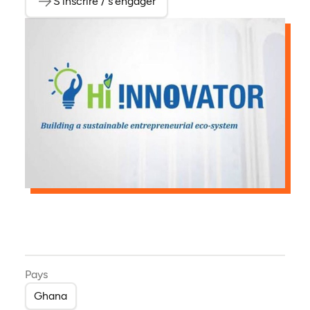
S'inscrire / s'engager
(ouvre dans un nouvel onglet)
Pays
Ghana