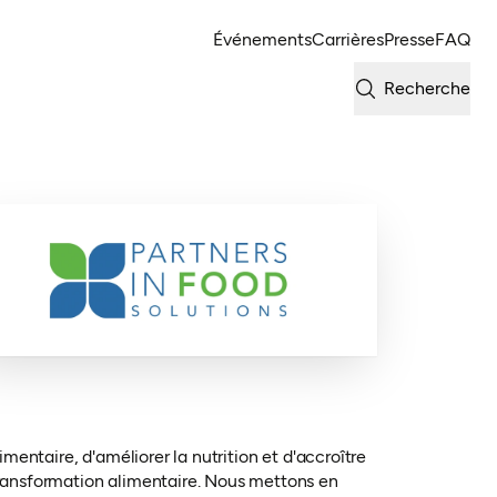
Événements
Carrières
Presse
FAQ
Recherche
mentaire, d'améliorer la nutrition et d'accroître
ransformation alimentaire. Nous mettons en