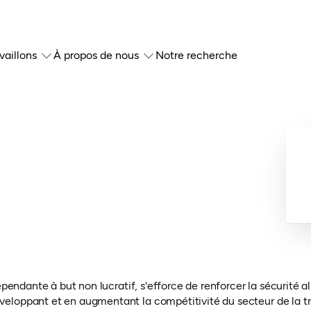
vaillons
À propos de nous
Notre recherche
endante à but non lucratif, s'efforce de renforcer la sécurité ali
loppant et en augmentant la compétitivité du secteur de la t