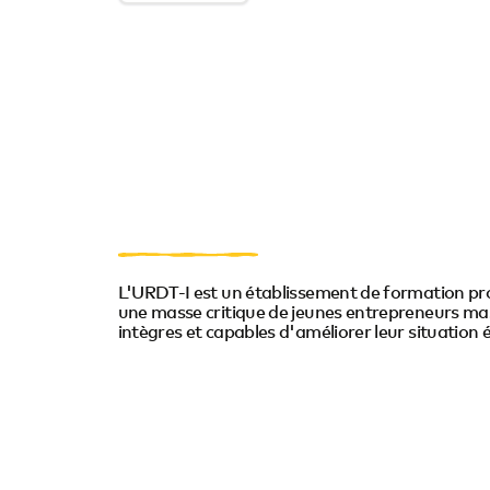
L'URDT-I est un établissement de formation prof
une masse critique de jeunes entrepreneurs mas
intègres et capables d'améliorer leur situation