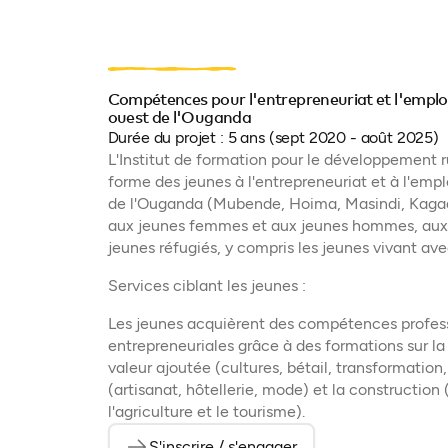
Compétences pour l'entrepreneuriat et l'emplo
ouest de l'Ouganda
Durée du projet : 5 ans (sept 2020 - août 2025)
L'Institut de formation pour le développement 
forme des jeunes à l'entrepreneuriat et à l'emp
de l'Ouganda (Mubende, Hoima, Masindi, Kagad
aux jeunes femmes et aux jeunes hommes, aux 
jeunes réfugiés, y compris les jeunes vivant av
Services ciblant les jeunes :
Les jeunes acquièrent des compétences profes
entrepreneuriales grâce à des formations sur la
valeur ajoutée (cultures, bétail, transformation,
(artisanat, hôtellerie, mode) et la construction
l'agriculture et le tourisme).
S'inscrire / s'engager