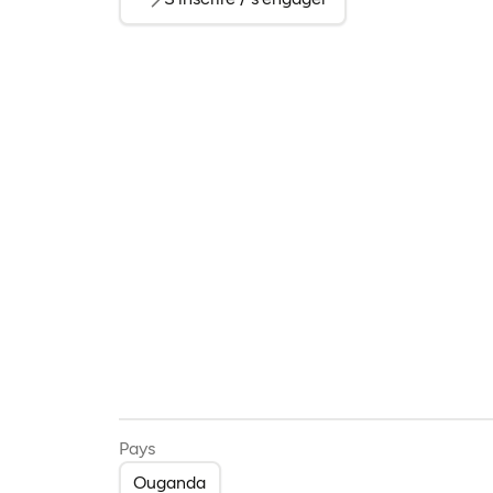
(ouvre dans un nouve
Pays
Ouganda