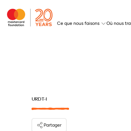
Ce que nous faisons
Où nous tra
URDT-I
Partager