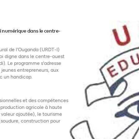
i numérique dans le centre-
rural de l'Ouganda (URDT-I)
loi digne dans le centre-ouest
i). Le programme s'adresse
jeunes entrepreneurs, aux
ec un handicap.
sionnelles et des compétences
 production agricole à haute
 valeur ajoutée), le tourisme
 (soudure, construction pour