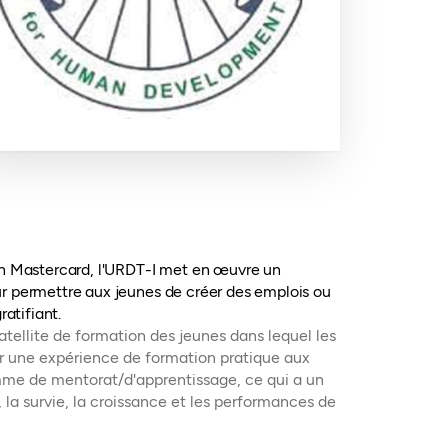
on Mastercard, l'URDT-I met en œuvre un
r permettre aux jeunes de créer des emplois ou
ratifiant.
tellite de formation des jeunes dans lequel les
frir une expérience de formation pratique aux
amme de mentorat/d'apprentissage, ce qui a un
t, la survie, la croissance et les performances de