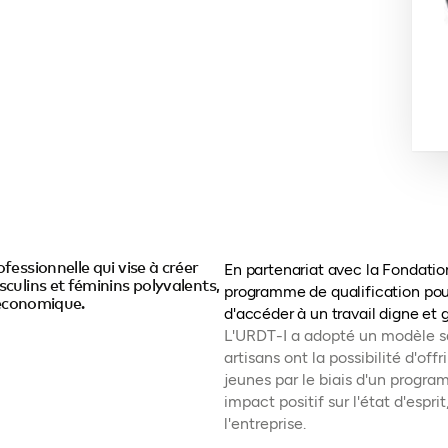
essionnelle qui vise à créer
En partenariat avec la Fondati
culins et féminins polyvalents,
programme de qualification pou
 économique.
d'accéder à un travail digne et g
L'URDT-I a adopté un modèle sa
artisans ont la possibilité d'of
jeunes par le biais d'un progr
impact positif sur l'état d'espri
l'entreprise.