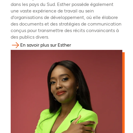
dans les pays du Sud. Esther possède également
une vaste expérience de travail au sein
d'organisations de développement, où elle élabore
des documents et des stratégies de communication
conçus pour transmettre des récits convaincants à
des publics divers.
En savoir plus sur Esther
(ouvre dans un nouvel onglet