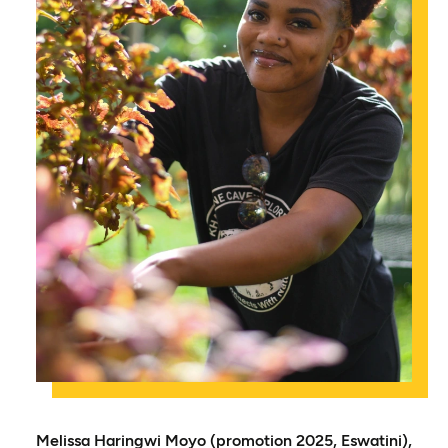
Melissa Haringwi Moyo (promotion 2025, Eswatini),