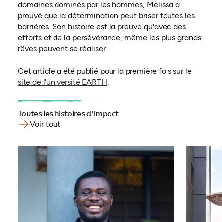
domaines dominés par les hommes, Melissa a
prouvé que la détermination peut briser toutes les
barrières. Son histoire est la preuve qu'avec des
efforts et de la persévérance, même les plus grands
rêves peuvent se réaliser.
Cet article a été publié pour la première fois sur le
(ouvre dans un nouvel onglet)
site de l'université EARTH
.
Toutes les histoires d'impact
Voir tout