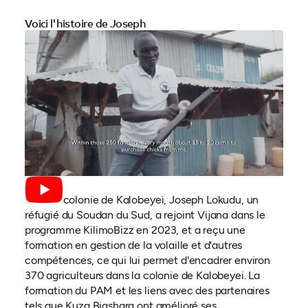
Voici l'histoire de Joseph
Dans la colonie de Kalobeyei, Joseph Lokudu, un
réfugié du Soudan du Sud, a rejoint Vijana dans le
programme KilimoBizz en 2023, et a reçu une
formation en gestion de la volaille et d'autres
compétences, ce qui lui permet d'encadrer environ
370 agriculteurs dans la colonie de Kalobeyei. La
formation du PAM et les liens avec des partenaires
tels que Kuza Biashara ont amélioré ses