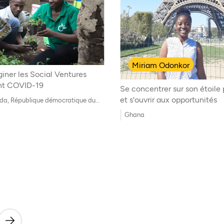
Miriam Odonkor
iner les Social Ventures
nt COVID-19
Se concentrer sur son étoile 
et s'ouvrir aux opportunités
a, République démocratique du
Ghana