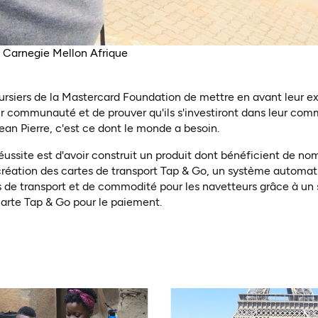
té Carnegie Mellon Afrique
boursiers de la Mastercard Foundation de mettre en avant leur 
ur communauté et de prouver qu'ils s'investiront dans leur com
Jean Pierre, c'est ce dont le monde a besoin
.
réussite est d'avoir construit un produit dont bénéficient de nomb
 création des cartes de transport Tap & Go, un système automat
rs de transport et de commodité pour les navetteurs grâce à u
a carte Tap & Go pour le paiement.