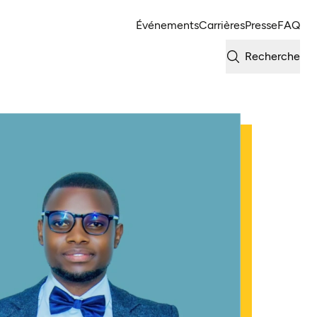
Événements
Carrières
Presse
FAQ
Recherche