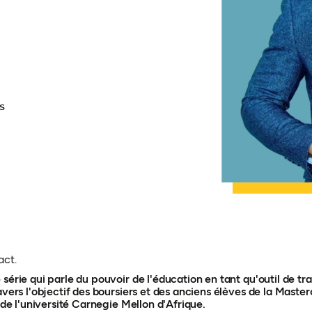
s
act.
 série qui parle du pouvoir de l'éducation en tant qu'outil de 
avers l'objectif des boursiers et des anciens élèves de la Maste
, de l'université Carnegie Mellon d'Afrique.