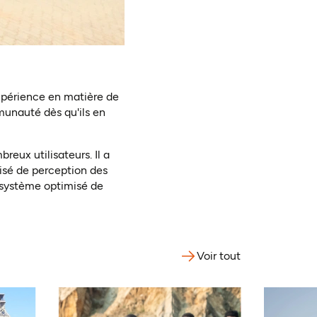
expérience en matière de
munauté dès qu'ils en
reux utilisateurs. Il a
isé de perception des
n système optimisé de
Voir tout