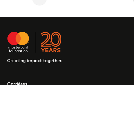
Carrières
Partenaires
FAQ
Finances