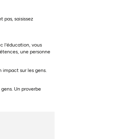
t pas, saisissez
ec l'éducation, vous
mpétences, une personne
n impact sur les gens.
s gens. Un proverbe