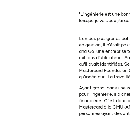
"L'ingénierie est une bo
lorsque je vois que j'ai 
L'un des plus grands déf
en
gestion
, il n'était pa
and Go, une entreprise t
millions d'utilisateurs. 
qu'il avait identifiées. S
Mastercard Foundation S
qu'ingénieur. Il a trava
Ayant grandi dans une z
pour l'ingénierie. Il a c
financières. C'est donc
Mastercard à la CMU-Afri
personnes ayant des ant