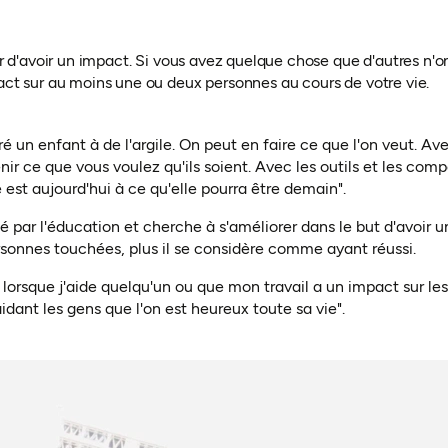
er d'avoir un impact. Si vous avez quelque chose que d'autres n'on
act sur au moins une ou deux personnes au cours de votre vie.
 un enfant à de l'argile. On peut en faire ce que l'on veut. Av
nir ce que vous voulez qu'ils soient. Avec les outils et les co
 est aujourd'hui à ce qu'elle pourra être demain".
 par l'éducation et cherche à s'améliorer dans le but d'avoir u
personnes touchées, plus il se considère comme ayant réussi
.
 lorsque j'aide quelqu'un ou que mon travail a un impact sur le
aidant les gens que l'on est heureux toute sa vie".