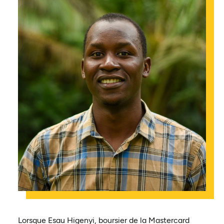
Lorsque Esau Higenyi, boursier de la Mastercard