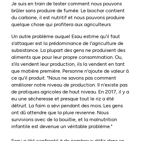
Je suis en train de tester comment nous pouvons
brûler sans produire de fumée. Le biochar contient
du carbone, il est nutritif et nous pouvons produire
quelque chose qui profitera aux agriculteurs
Un autre problème auquel Esau estime qu'il faut
s'attaquer est la prédominance de l'agriculture de
subsistance. La plupart des gens ne produisent des
aliments que pour leur propre consommation. Ou,
s'ils vendent leur production, ils la vendent en tant
que matière première. Personne n'ajoute de valeur à
ce qu'il produit. "Nous ne savons pas comment
améliorer notre niveau de production. Il n'existe pas
de pratiques agricoles de haut niveau. En 2017, il y a
eu une sécheresse et presque tout le riz a été
détruit. La faim a sévi pendant des mois. Les gens
ont dû attendre que la pluie revienne. Nous
survivions avec de la bouillie, et la malnutrition
infantile est devenue un véritable problème."
Esau a été confronté à de nombreux défis dans sa