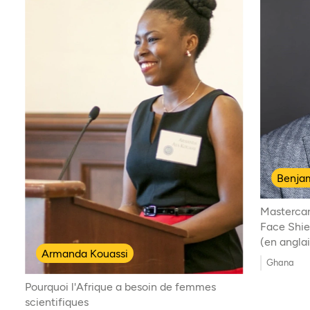
Benja
Mastercar
Face Shie
(en anglai
Armanda Kouassi
Ghana
Pourquoi l'Afrique a besoin de femmes
scientifiques