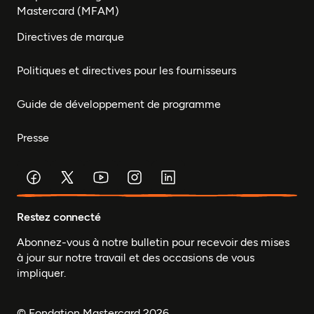
Mastercard (MFAM)
Directives de marque
Politiques et directives pour les fournisseurs
Guide de développement de programme
Presse
Restez connecté
Abonnez-vous à notre bulletin pour recevoir des mises
à jour sur notre travail et des occasions de vous
impliquer.
© Fondation Mastercard 2026