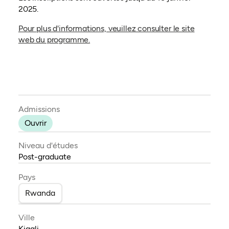
2025.
Pour plus d'informations, veuillez consulter le site
(ouvre dans un nouvel onglet)
web du programme.
Admissions
Ouvrir
Niveau d'études
Post-graduate
Pays
Rwanda
Ville
Kigali