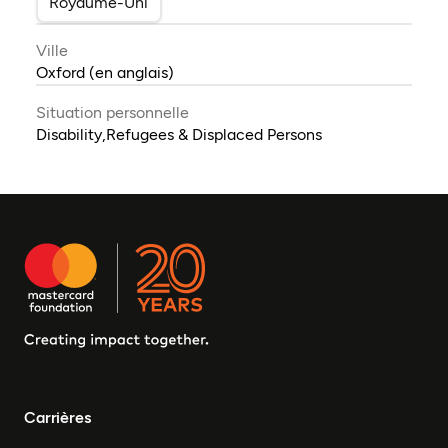
Royaume-Uni
Ville
Oxford (en anglais)
Situation personnelle
Disability,Refugees & Displaced Persons
Carrières