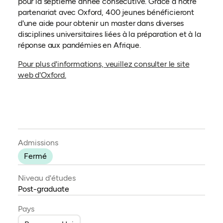
pour la septième année consécutive. Grâce à notre
partenariat avec Oxford, 400 jeunes bénéficieront
d'une aide pour obtenir un master dans diverses
disciplines universitaires liées à la préparation et à la
réponse aux pandémies en Afrique.
Pour plus d'informations, veuillez consulter le site
(ouvre dans un nouvel onglet)
web d'Oxford.
Admissions
Fermé
Niveau d'études
Post-graduate
Pays