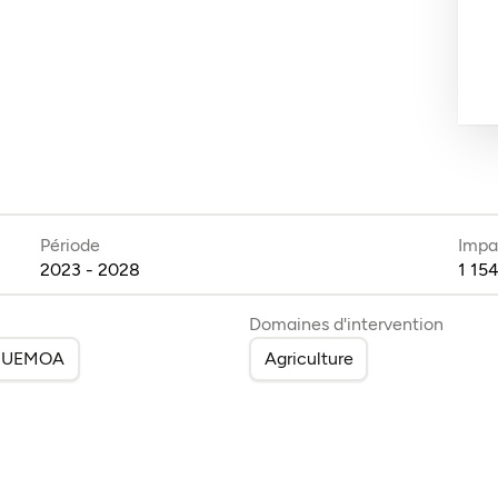
Période
Impa
2023 - 2028
1 154
Domaines d'intervention
UEMOA
Agriculture