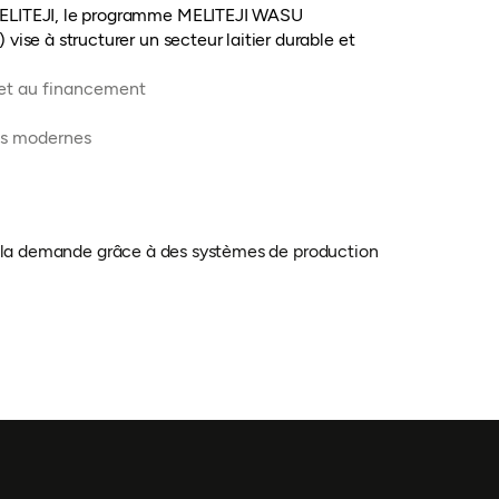
MELITEJI, le programme MELITEJI WASU
vise à structurer un secteur laitier durable et
s et au financement
les modernes
ir la demande grâce à des systèmes de production