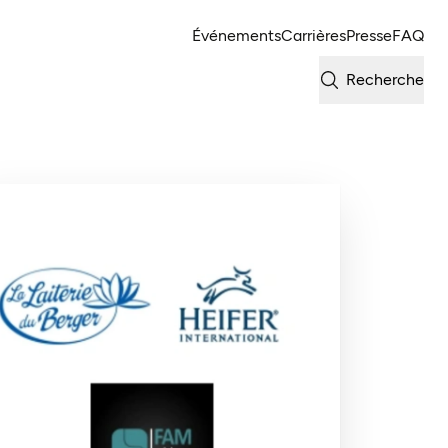
Événements
Carrières
Presse
FAQ
Recherche