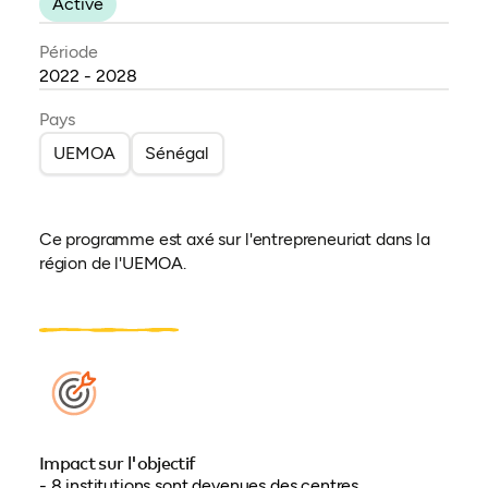
Active
Période
2022 - 2028
Pays
UEMOA
Sénégal
Ce programme est axé sur l'entrepreneuriat dans la
région de l'UEMOA.
Impact sur l'objectif
- 8 institutions sont devenues des centres