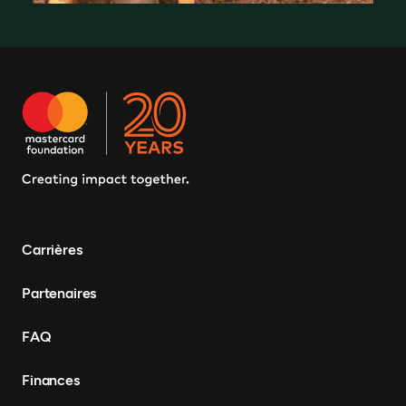
Où nous travaillons
Carrières
Partenaires
FAQ
Finances