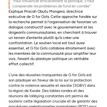
"Pour influencer efficacement la politique, il faut
comprendre les problèmes de fond en comble"
Explique Priscah Obutu Mongera, directrice
exécutive de G for Girls. Cette approche fondée sur
la recherche permet à l'organisation de favoriser un
dialogue constructif avec le gouvernement et les
dirigeants communautaires, en cherchant à trouver
un terrain d'entente plutôt qu'à créer une
confrontation. Le soutien local est tout aussi
essentiel, et G for Girls collabore étroitement avec
les membres de la communauté pour amplifier leur
voix, faisant du plaidoyer politique un véritable
effort collectif.
L'une des réussites marquantes de G for Girls est
son plaidoyer en faveur de la loi sur la protection
contre la violence sexuelle et sexiste (SGBV) dans
la région de Kwale. Des tables rondes et des
réunions de lobbying constantes ont permis de
soutenir cette législation cruciale et de garantir des
procédures opérationnelles normalisées (POS) pour