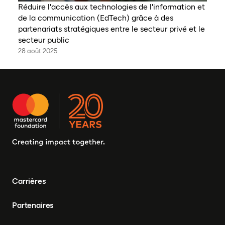
Réduire l'accès aux technologies de l'information et
de la communication (EdTech) grâce à des
partenariats stratégiques entre le secteur privé et le
secteur public
28 août 2025
Carrières
Partenaires