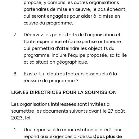
proposé, y compris les autres organisations
partenaires de mise en œuvre, le cas échéant,
qui seront engagées pour aider à la mise en
œuvre du programme.
Décrivez les points forts de l'organisation et
toute expérience et/ou expertise antérieure
qui permettra d'atteindre les objectifs du
programme. Inclure l'équipe proposée, sa taille
et sa situation géographique.
Existe-t-il d'autres facteurs essentiels à la
réussite du programme ?
LIGNES DIRECTRICES POUR LA SOUMISSION
Les organisations intéressées sont invitées à
soumettre les documents suivants avant le 27 août
(ouvre dans un nouvel onglet)
2023,
ici
.
Une réponse à la manifestation d'intérêt qui
répond aux exigences ci-dessus
(pas plus de