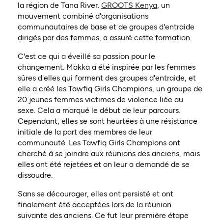
(ouvre dans un no
la région de Tana River.
GROOTS Kenya
, un
mouvement combiné d'organisations
communautaires de base et de groupes d'entraide
dirigés par des femmes, a assuré cette formation.
C'est ce qui a éveillé sa passion pour le
changement. Makka a été inspirée par les femmes
sûres d'elles qui forment des groupes d'entraide, et
elle a créé les Tawfiq Girls Champions, un groupe de
20 jeunes femmes victimes de violence liée au
sexe. Cela a marqué le début de leur parcours.
Cependant, elles se sont heurtées à une résistance
initiale de la part des membres de leur
communauté. Les Tawfiq Girls Champions ont
cherché à se joindre aux réunions des anciens, mais
elles ont été rejetées et on leur a demandé de se
dissoudre.
Sans se décourager, elles ont persisté et ont
finalement été acceptées lors de la réunion
suivante des anciens. Ce fut leur première étape