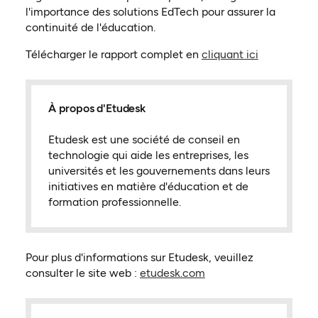
l'importance des solutions EdTech pour assurer la
continuité de l'éducation.
(ouvre dans
Télécharger le rapport complet en
cliquant ici
À propos d'Etudesk
Etudesk est une société de conseil en
technologie qui aide les entreprises, les
universités et les gouvernements dans leurs
initiatives en matière d'éducation et de
formation professionnelle.
Pour plus d'informations sur Etudesk, veuillez
(ouvre dans un nouvel
consulter le site web :
etudesk.com