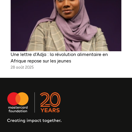
Une lettre d'Adja : la révolution alimentaire en
Afrique repose sur les jeunes
28 août 2025