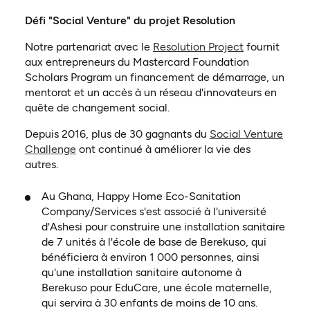
Défi "Social Venture" du projet Resolution
(ouvre dans u
Notre partenariat avec le
Resolution Project
fournit
aux entrepreneurs du Mastercard Foundation
Scholars Program un financement de démarrage, un
mentorat et un accès à un réseau d'innovateurs en
quête de changement social.
Depuis 2016, plus de 30 gagnants du
Social Venture
(ouvre dans un nouvel onglet)
Challenge
ont continué à améliorer la vie des
autres.
Au Ghana, Happy Home Eco-Sanitation
Company/Services s'est associé à l'université
d'Ashesi pour construire une installation sanitaire
de 7 unités à l'école de base de Berekuso, qui
bénéficiera à environ 1 000 personnes, ainsi
qu'une installation sanitaire autonome à
Berekuso pour EduCare, une école maternelle,
qui servira à 30 enfants de moins de 10 ans.