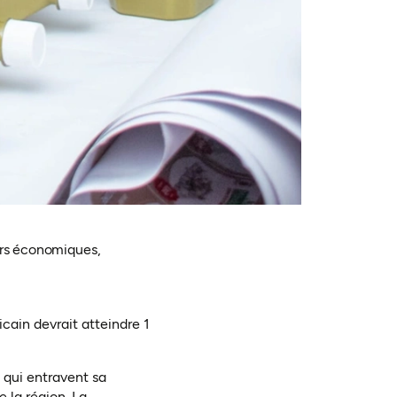
urs économiques,
cain devrait atteindre 1
 qui entravent sa
 la région. La