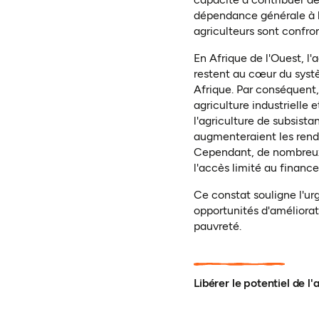
dépendance générale à l
agriculteurs sont confro
En Afrique de l'Ouest, l'
restent au cœur du systè
Afrique. Par conséquent,
agriculture industrielle 
l'agriculture de subsist
augmenteraient les rende
Cependant, de nombreux e
l'accès limité au finan
Ce constat souligne l'urg
opportunités d'améliorat
pauvreté
.
Libérer le potentiel de l