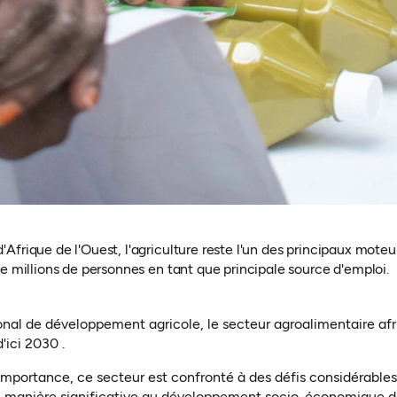
Afrique de l'Ouest, l'agriculture reste l'un des principaux mote
e millions de personnes en tant que principale source d'emploi.
onal de développement agricole, le secteur agroalimentaire afri
d'ici 2030
.
mportance, ce secteur est confronté à des défis considérables
e manière significative au développement socio-économique de