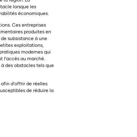
tacle lorsque les
érabilités économiques
.
tions. Ces entreprises
imentaires produites en
e de subsistance à une
etites exploitations,
 pratiques modernes qui
nt l'accès au marché.
 à des obstacles tels que
fin d'offrir de réelles
usceptibles de réduire la