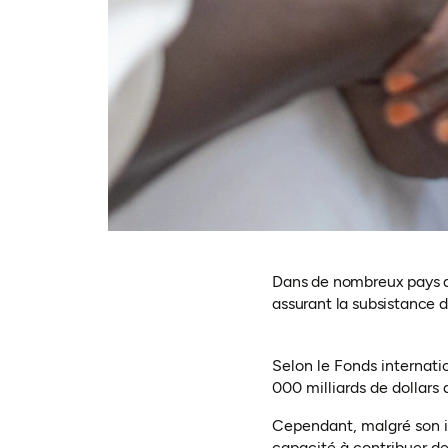
Dans de nombreux pays d'
assurant la subsistance d
Selon le Fonds internati
000 milliards de dollars 
Cependant, malgré son i
capacité à contribuer d