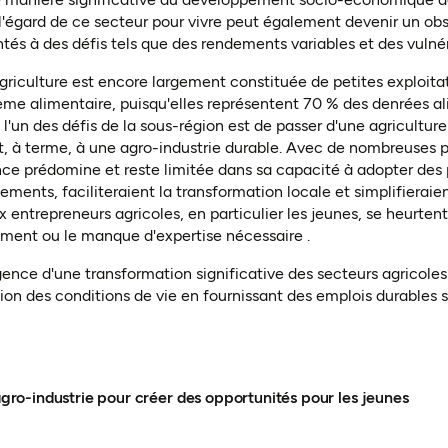
'égard de ce secteur pour vivre peut également devenir un obs
ntés à des défis tels que des rendements variables et des vuln
agriculture est encore largement constituée de petites exploita
me alimentaire, puisqu'elles représentent 70 % des denrées al
 l'un des défis de la sous-région est de passer d'une agricultur
et, à terme, à une agro-industrie durable. Avec de nombreuses p
ance prédomine et reste limitée dans sa capacité à adopter des
ments, faciliteraient la transformation locale et simplifieraie
ntrepreneurs agricoles, en particulier les jeunes, se heurtent
cement ou le manque d'expertise nécessaire
.
ence d'une transformation significative des secteurs agricoles a
ion des conditions de vie en fournissant des emplois durables s
'agro-industrie pour créer des opportunités pour les jeunes