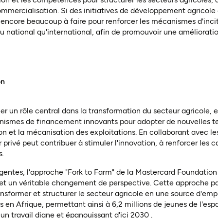
ommercialisation. Si des initiatives de développement agricole
te encore beaucoup à faire pour renforcer les mécanismes d'incit
u national qu'international, afin de promouvoir une amélioration
on
er un rôle central dans la transformation du secteur agricole, 
nismes de financement innovants pour adopter de nouvelles te
n et la mécanisation des exploitations. En collaborant avec les
 privé peut contribuer à stimuler l'innovation, à renforcer les 
s
.
rgentes, l'approche "Fork to Farm" de la Mastercard Foundati
 et un véritable changement de perspective. Cette approche p
former et structurer le secteur agricole en une source d'emplo
nes en Afrique, permettant ainsi à 6,2 millions de jeunes de l
un travail digne et épanouissant d'ici 2030
.