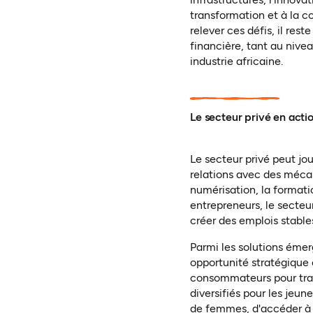
transformation et à la c
relever ces défis, il res
financière, tant au nivea
industrie africaine
.
Le secteur privé en acti
Le secteur privé peut jou
relations avec des méca
numérisation, la formatio
entrepreneurs, le secteur
créer des emplois stable
Parmi les solutions éme
opportunité stratégique
consommateurs pour trans
diversifiés pour les jeu
de femmes, d'accéder à 