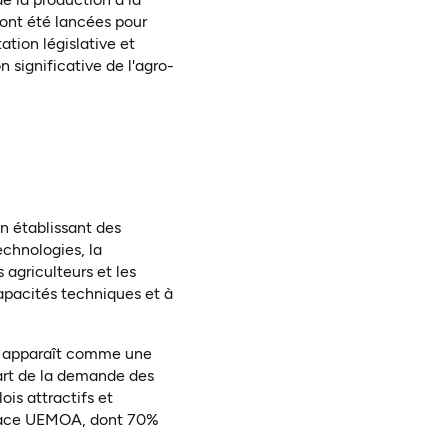
 ont été lancées pour
ation législative et
 significative de l'agro-
en établissant des
chnologies, la
 agriculteurs et les
capacités techniques et à
on apparaît comme une
art de la demande des
is attractifs et
'espace UEMOA, dont 70%