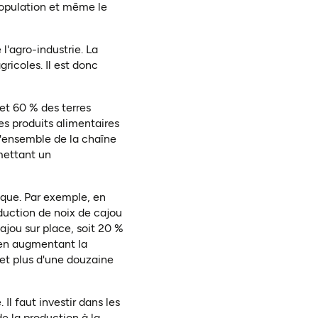
 population et même le
l'agro-industrie. La
ricoles. Il est donc
et 60 % des terres
s produits alimentaires
l'ensemble de la chaîne
rmettant un
ique. Par exemple, en
oduction de noix de cajou
ajou sur place, soit 20 %
 en augmentant la
 et plus d'une douzaine
 Il faut investir dans les
de la production à la