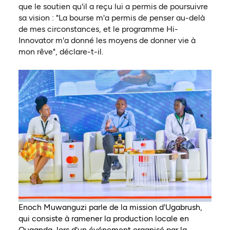
que le soutien qu'il a reçu lui a permis de poursuivre
sa vision : "La bourse m'a permis de penser au-delà
de mes circonstances, et le programme Hi-
Innovator m'a donné les moyens de donner vie à
mon rêve", déclare-t-il.
Enoch Muwanguzi parle de la mission d'Ugabrush,
qui consiste à ramener la production locale en
Ouganda, lors d'un événement organisé par la