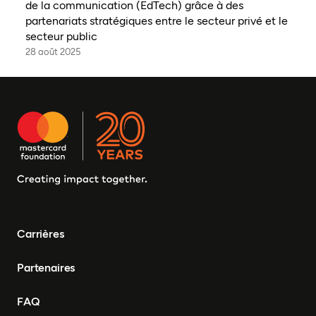
de la communication (EdTech) grâce à des
partenariats stratégiques entre le secteur privé et le
secteur public
28 août 2025
Carrières
Partenaires
FAQ