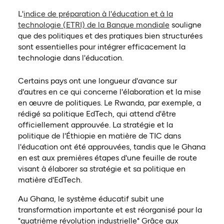
L'
indice de préparation à l'éducation et à la
(ouvre dans un
technologie (ETRI) de la Banque mondiale
souligne
que des politiques et des pratiques bien structurées
sont essentielles pour intégrer efficacement la
technologie dans l'éducation.
Certains pays ont une longueur d'avance sur
d'autres en ce qui concerne l'élaboration et la mise
en œuvre de politiques. Le Rwanda, par exemple, a
rédigé sa politique EdTech, qui attend d'être
officiellement approuvée. La stratégie et la
politique de l'Éthiopie en matière de TIC dans
l'éducation ont été approuvées, tandis que le Ghana
en est aux premières étapes d'une feuille de route
visant à élaborer sa stratégie et sa politique en
matière d'EdTech.
Au Ghana, le système éducatif subit une
transformation importante et est réorganisé pour la
"quatrième révolution industrielle" Grâce aux