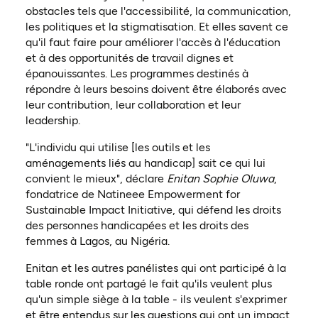
obstacles tels que l'accessibilité, la communication,
les politiques et la stigmatisation. Et elles savent ce
qu'il faut faire pour améliorer l'accès à l'éducation
et à des opportunités de travail dignes et
épanouissantes. Les programmes destinés à
répondre à leurs besoins doivent être élaborés avec
leur contribution, leur collaboration et leur
leadership.
"L'individu qui utilise [les outils et les
aménagements liés au handicap] sait ce qui lui
convient le mieux", déclare
Enitan Sophie Oluwa
,
fondatrice de Natineee Empowerment for
Sustainable Impact Initiative, qui défend les droits
des personnes handicapées et les droits des
femmes à Lagos, au Nigéria.
Enitan et les autres panélistes qui ont participé à la
table ronde ont partagé le fait qu'ils veulent plus
qu'un simple siège à la table - ils veulent s'exprimer
et être entendus sur les questions qui ont un impact