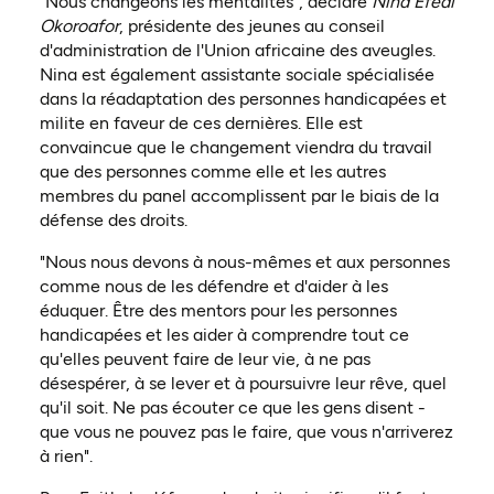
"Nous changeons les mentalités", déclare
Nina Efedi
Okoroafor
, présidente des jeunes au conseil
d'administration de l'Union africaine des aveugles.
Nina est également assistante sociale spécialisée
dans la réadaptation des personnes handicapées et
milite en faveur de ces dernières. Elle est
convaincue que le changement viendra du travail
que des personnes comme elle et les autres
membres du panel accomplissent par le biais de la
défense des droits.
"Nous nous devons à nous-mêmes et aux personnes
comme nous de les défendre et d'aider à les
éduquer. Être des mentors pour les personnes
handicapées et les aider à comprendre tout ce
qu'elles peuvent faire de leur vie, à ne pas
désespérer, à se lever et à poursuivre leur rêve, quel
qu'il soit. Ne pas écouter ce que les gens disent -
que vous ne pouvez pas le faire, que vous n'arriverez
à rien".