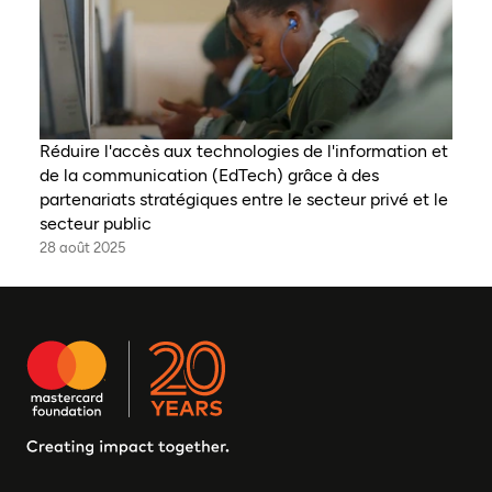
Réduire l'accès aux technologies de l'information et
de la communication (EdTech) grâce à des
partenariats stratégiques entre le secteur privé et le
secteur public
28 août 2025