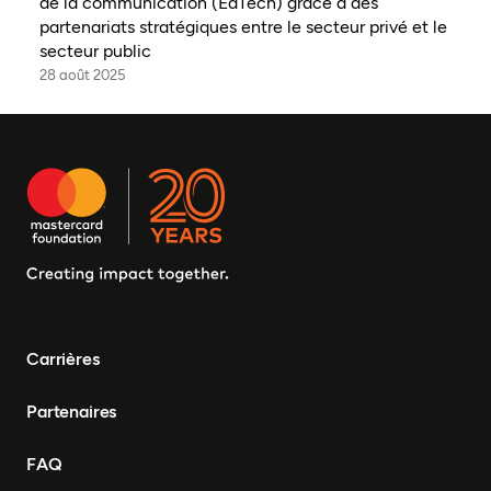
de la communication (EdTech) grâce à des
partenariats stratégiques entre le secteur privé et le
secteur public
28 août 2025
Carrières
Partenaires
FAQ