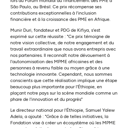
lors du Forum mondial du financement des PME à
São Paulo, au Brésil. Ce prix récompense ses
contributions exceptionnelles à l'inclusion
financière et à la croissance des PME en Afrique.
Munir Duri, fondateur et PDG de Kifiya, s'est
exprimé sur cette réussite : "Ce prix témoigne de
notre vision collective, de notre engagement et du
travail extraordinaire que nous avons entrepris avec
nos partenaires. Il reconnaît notre dévouement à
l'autonomisation des MPME africaines et des
personnes à revenu faible ou moyen grâce à une
technologie innovante. Cependant, nous sommes
conscients que cette réalisation implique une étape
beaucoup plus importante pour l'Éthiopie, en
plaçant notre pays sur la scène mondiale comme un
phare de l'innovation et du progrès"
Le directeur national pour l'Éthiopie, Samuel Yalew
Adela, a ajouté : "Grâce à de telles initiatives, la
Fondation vise à créer un écosystème où les MPME