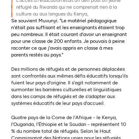
L'accès à l'éducation était un défi pour un jeune
réfugié du Rwanda qui ne comprenait rien à la
culture ou aux langues du Kenya,
Se souvient Muvunyi. "Le matériel pédagogique
n'était pas suffisant et les enseignants étaient trop
peu nombreux. Il était courant d'avoir un enseignant
pour une classe de 200 enfants. Je pouvais à peine
raconter ce que j'avais appris en classe à mes
parents restés au pays."
Des millions de réfugiés et de personnes déplacées
sont confrontés aux mêmes défis éducatifs lorsqu'ils
fuient leur pays d'origine. Il s'agit notamment de
surmonter les barrières culturelles et linguistiques
dans les camps de réfugiés et de s'adapter aux
systèmes éducatifs de leur pays d'accueil.
Quatre pays de la Corne de l'Afrique - le Kenya,
l'Ouganda, l'Éthiopie et le Soudan - représentent 10
% du nombre total de réfugiés. Selon le Haut
Commissariat des Nations unies pour les réfugiés,